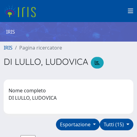
IRIS
IRIS
Pagina ricercatore
DI LULLO, LUDOVICA
Nome completo
DI LULLO, LUDOVICA
Esportazione
Tutti (15)