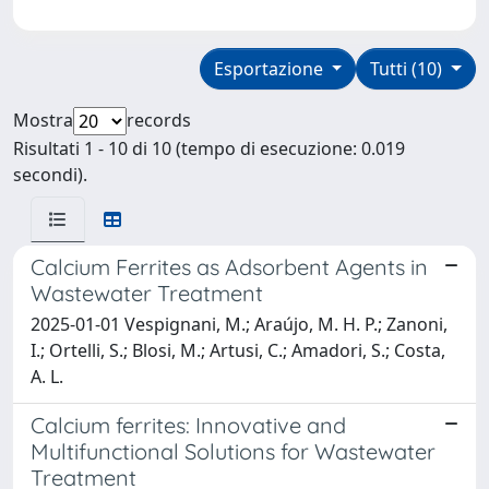
Esportazione
Tutti (10)
Mostra
records
Risultati 1 - 10 di 10 (tempo di esecuzione: 0.019
secondi).
Calcium Ferrites as Adsorbent Agents in
Wastewater Treatment
2025-01-01 Vespignani, M.; Araújo, M. H. P.; Zanoni,
I.; Ortelli, S.; Blosi, M.; Artusi, C.; Amadori, S.; Costa,
A. L.
Calcium ferrites: Innovative and
Multifunctional Solutions for Wastewater
Treatment