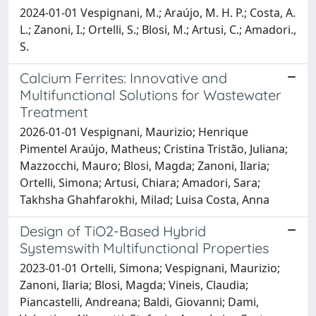
2024-01-01 Vespignani, M.; Araújo, M. H. P.; Costa, A.
L.; Zanoni, I.; Ortelli, S.; Blosi, M.; Artusi, C.; Amadori.,
S.
Calcium Ferrites: Innovative and
Multifunctional Solutions for Wastewater
Treatment
2026-01-01 Vespignani, Maurizio; Henrique
Pimentel Araújo, Matheus; Cristina Tristão, Juliana;
Mazzocchi, Mauro; Blosi, Magda; Zanoni, Ilaria;
Ortelli, Simona; Artusi, Chiara; Amadori, Sara;
Takhsha Ghahfarokhi, Milad; Luisa Costa, Anna
Design of TiO2-Based Hybrid
Systemswith Multifunctional Properties
2023-01-01 Ortelli, Simona; Vespignani, Maurizio;
Zanoni, Ilaria; Blosi, Magda; Vineis, Claudia;
Piancastelli, Andreana; Baldi, Giovanni; Dami,