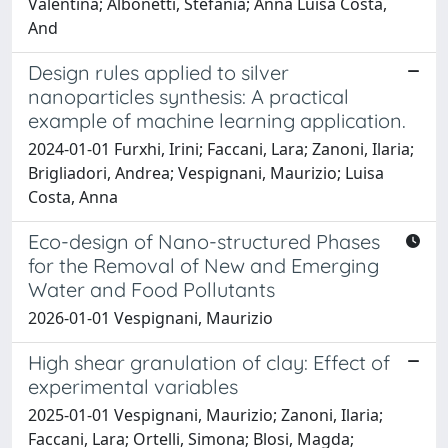
Valentina; Albonetti, Stefania; Anna Luisa Costa,
And
Design rules applied to silver
nanoparticles synthesis: A practical
example of machine learning application.
2024-01-01 Furxhi, Irini; Faccani, Lara; Zanoni, Ilaria;
Brigliadori, Andrea; Vespignani, Maurizio; Luisa
Costa, Anna
Eco-design of Nano-structured Phases
for the Removal of New and Emerging
Water and Food Pollutants
2026-01-01 Vespignani, Maurizio
High shear granulation of clay: Effect of
experimental variables
2025-01-01 Vespignani, Maurizio; Zanoni, Ilaria;
Faccani, Lara; Ortelli, Simona; Blosi, Magda;