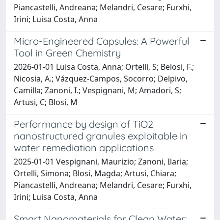
Piancastelli, Andreana; Melandri, Cesare; Furxhi,
Irini; Luisa Costa, Anna
Micro-Engineered Capsules: A Powerful
Tool in Green Chemistry
2026-01-01 Luisa Costa, Anna; Ortelli, S; Belosi, F.;
Nicosia, A.; Vázquez-Campos, Socorro; Delpivo,
Camilla; Zanoni, I.; Vespignani, M; Amadori, S;
Artusi, C; Blosi, M
Performance by design of TiO2
nanostructured granules exploitable in
water remediation applications
2025-01-01 Vespignani, Maurizio; Zanoni, Ilaria;
Ortelli, Simona; Blosi, Magda; Artusi, Chiara;
Piancastelli, Andreana; Melandri, Cesare; Furxhi,
Irini; Luisa Costa, Anna
Smart Nanomaterials for Clean Water: