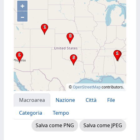
+
–
©
OpenStreetMap
contributors.
Macroarea
Nazione
Città
File
Categoria
Tempo
Salva come PNG
Salva come JPEG