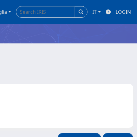
glia
IT
LOGIN