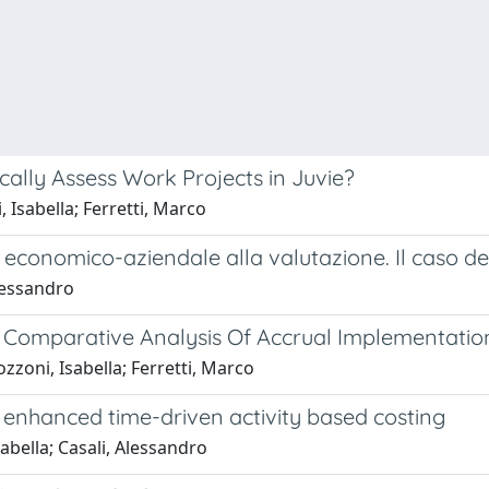
ally Assess Work Projects in Juvie?
 Isabella; Ferretti, Marco
 economico-aziendale alla valutazione. Il caso de
Alessandro
 Comparative Analysis Of Accrual Implementation
zzoni, Isabella; Ferretti, Marco
 enhanced time-driven activity based costing
abella; Casali, Alessandro