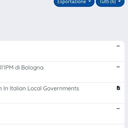
Esportazione
Tutti (6)
ll’IPM di Bologna.
 In Italian Local Governments