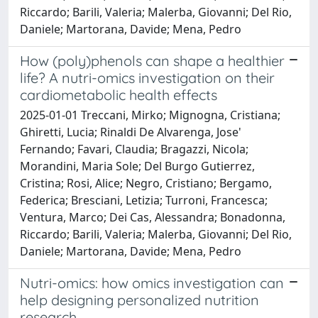
Riccardo; Barili, Valeria; Malerba, Giovanni; Del Rio,
Daniele; Martorana, Davide; Mena, Pedro
How (poly)phenols can shape a healthier
life? A nutri-omics investigation on their
cardiometabolic health effects
2025-01-01 Treccani, Mirko; Mignogna, Cristiana;
Ghiretti, Lucia; Rinaldi De Alvarenga, Jose'
Fernando; Favari, Claudia; Bragazzi, Nicola;
Morandini, Maria Sole; Del Burgo Gutierrez,
Cristina; Rosi, Alice; Negro, Cristiano; Bergamo,
Federica; Bresciani, Letizia; Turroni, Francesca;
Ventura, Marco; Dei Cas, Alessandra; Bonadonna,
Riccardo; Barili, Valeria; Malerba, Giovanni; Del Rio,
Daniele; Martorana, Davide; Mena, Pedro
Nutri-omics: how omics investigation can
help designing personalized nutrition
research