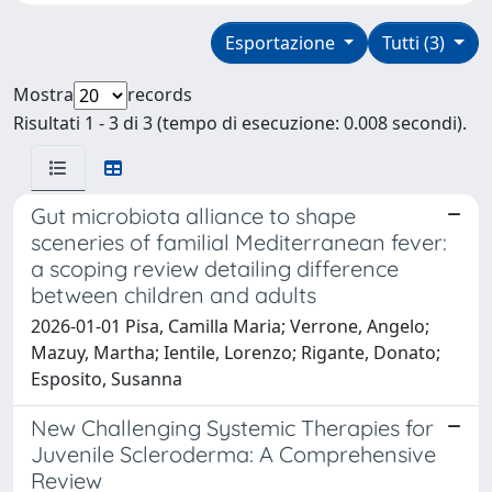
Esportazione
Tutti (3)
Mostra
records
Risultati 1 - 3 di 3 (tempo di esecuzione: 0.008 secondi).
Gut microbiota alliance to shape
sceneries of familial Mediterranean fever:
a scoping review detailing difference
between children and adults
2026-01-01 Pisa, Camilla Maria; Verrone, Angelo;
Mazuy, Martha; Ientile, Lorenzo; Rigante, Donato;
Esposito, Susanna
New Challenging Systemic Therapies for
Juvenile Scleroderma: A Comprehensive
Review