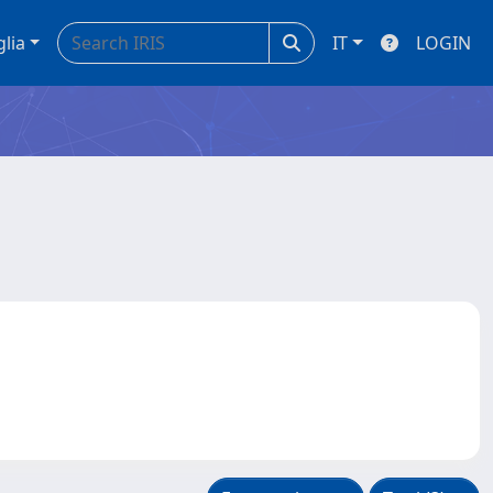
glia
IT
LOGIN