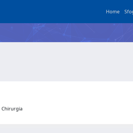
Home
Sfo
e Chirurgia