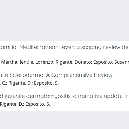
 familial Mediterranean fever: a scoping review de
 Martha; Ientile, Lorenzo; Rigante, Donato; Esposito, Susan
enile Scleroderma: A Comprehensive Review
 C.; Rigante, D.; Esposito, S.
d juvenile dermatomyositis: a narrative update fr
 Rigante, D.; Esposito, S.