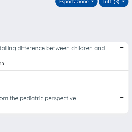
Esportazione
Tutti (3)
tailing difference between children and
na
om the pediatric perspective