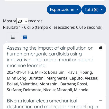
Esportazione
Tutti (6)
Mostra
records
Risultati 1 - 6 di 6 (tempo di esecuzione: 0.015 secondi).
Assessing the impact of air pollution on
human embryonic cardioids using
innovative longitudinal monitoring and
machine learning
2024-01-01 Hu, Mirko; Bonalumi, Flavia; Hoang,
Minh Long; Burattini, Margherita; Caputo, Alessia;
Bollati, Valentina; Montanini, Barbara; Rossi,
Stefano; Delmonte, Nicola; Miragoli, Michele
Biventricular electromechanical
dysfunction and molecular remodeling in