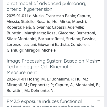
a rat model of advanced pulmonary
arterial hypertension
2025-01-01 Lo Muzio, Francesco Paolo; Caputo,
Alessia; Statello, Rosario; Hu, Mirko; Maestri,
Roberta; Pelà, Giovanna; Cabassi, Aderville;
Burattini, Margherita; Rozzi, Giacomo; Berrettoni,
Silvia; Montanini, Barbara; Rossi, Stefano; Fassina,
Lorenzo; Luciani, Giovanni Battista; Condorelli,
Gianluigi; Miragoli, Michele
Image Processing System Based on Mesh
Technology for Cell Kinematic
Measurement
2024-01-01 Hoang, M. L.; Bonalumi, F.; Hu, M.;
Miragoli, M.; Depoorter, P.; Caputo, A.; Montanini, B.;
Burattini, M.; Delmonte, N.
PM2.5 exposure induces functional
alterations in pregnant rats heart and in