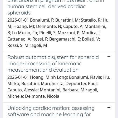
human stem cell derived cardiac
spheroids
2026-01-01 Bonalumi, F; Burattini, M; Statello, R; Hu,
M; Hoang, Ml; Delmonte, N; Caputo, A; Montanini,
B; Lo Muzio, Fp; Pinelli, S; Mozzoni, P; Modica, J;
Cattaneo, A; Rossi, F; Bergamaschi, E; Bollati, V;
Rossi, S; Miragoli, M
Robust automatic system for spheroid
image-processing of kinematic
measurement and evaluation
2025-01-01 Hoang, Minh Long; Bonalumi, Flavia; Hu,
Mirko; Burattini, Margherita; Depoorter, Paul;
Caputo, Alessia; Montanini, Barbara; Miragoli,
Michele; Delmonte, Nicola
Unlocking cardiac motion: assessing
software and machine learning for