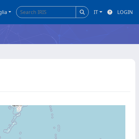
glia
IT
LOGIN