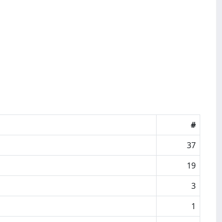
#
37
19
3
1