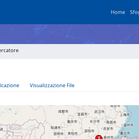
Home
Sfo
cercatore
icazione
Visualizzazione File