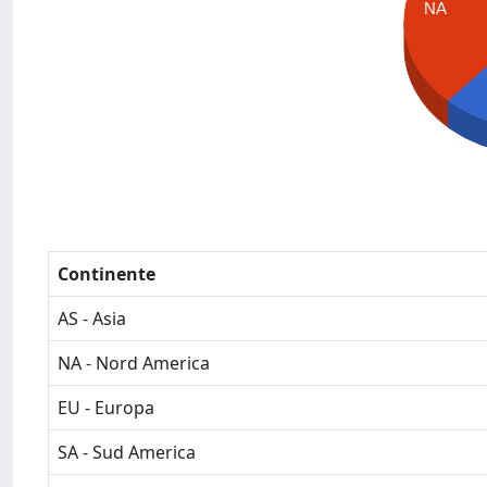
NA
Continente
AS - Asia
NA - Nord America
EU - Europa
SA - Sud America