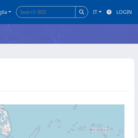
glia
IT
LOGIN