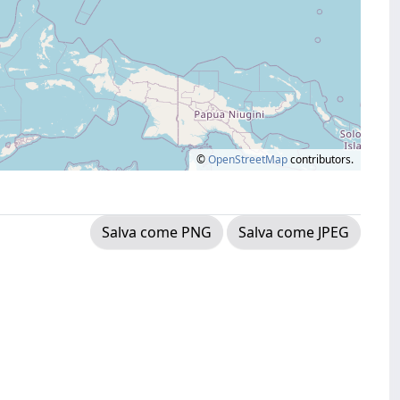
©
OpenStreetMap
contributors.
Salva come PNG
Salva come JPEG