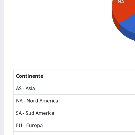
NA
Continente
AS - Asia
NA - Nord America
SA - Sud America
EU - Europa