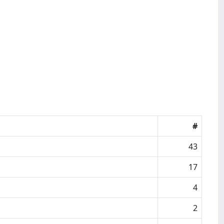
#
43
17
4
2