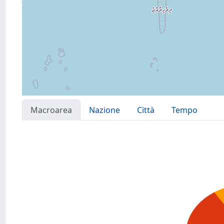
Macroarea
Nazione
Città
Tempo