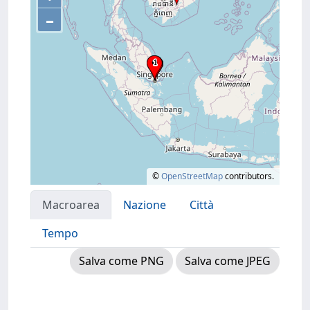
–
©
OpenStreetMap
contributors.
Macroarea
Nazione
Città
Tempo
Salva come PNG
Salva come JPEG