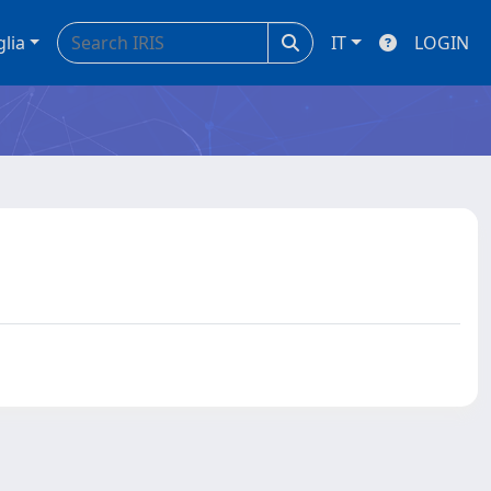
glia
IT
LOGIN