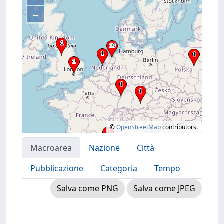
–
©
OpenStreetMap
contributors.
Macroarea
Nazione
Città
Pubblicazione
Categoria
Tempo
Salva come PNG
Salva come JPEG