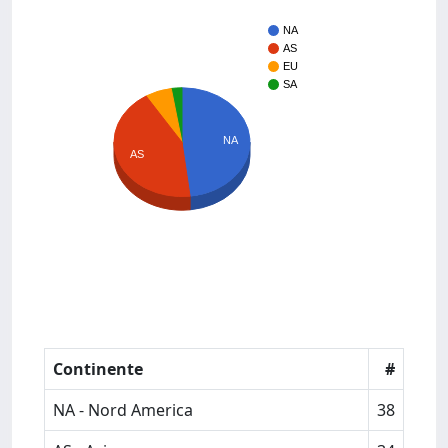
NA
AS
EU
SA
NA
AS
Continente
#
NA - Nord America
38