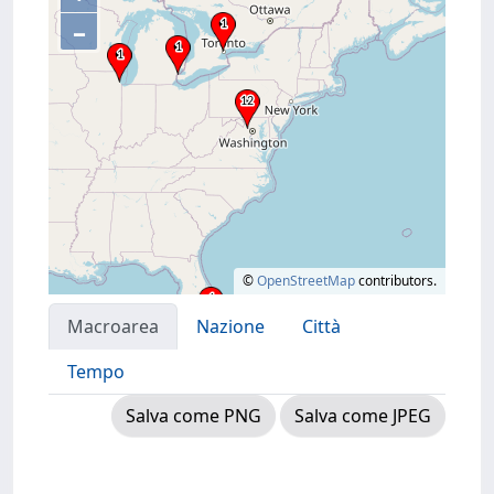
–
©
OpenStreetMap
contributors.
Macroarea
Nazione
Città
Tempo
Salva come PNG
Salva come JPEG