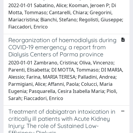
2022-01-01 Sabatino, Alice; Kooman, Jeroen P; Di
Motta, Tommaso; Cantarelli, Chiara; Gregorini,
Mariacristina; Bianchi, Stefano; Regolisti, Giuseppe;
Fiaccadori, Enrico
Reorganization of haemodialysis during
COVID-19 emergency: a report from
Dialysis Centers of Parma province
2020-01-01 Zambrano, Cristina; Oliva, Vincenzo;
Parenti, Elisabetta; DI MOTTA, Tommaso; DI MARIA,
Alessio; Farina, MARIA TERESA; Palladini, Andrea;
Parmigiani, Alice; Affanni, Paola; Colucci, Maria
Eugenia; Pasquarella, Cesira Isabella Maria; Pioli,
Sarah; Fiaccadori, Enrico
Treatment of dabigatran intoxication in
critically ill patients with Acute Kidney
Injury: The role of Sustained Low-
Efficiency Dialysis