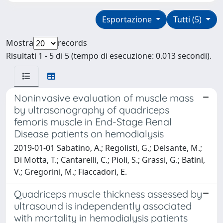
Esportazione
Tutti (5)
Mostra
records
Risultati 1 - 5 di 5 (tempo di esecuzione: 0.013 secondi).
Noninvasive evaluation of muscle mass
by ultrasonography of quadriceps
femoris muscle in End-Stage Renal
Disease patients on hemodialysis
2019-01-01 Sabatino, A.; Regolisti, G.; Delsante, M.;
Di Motta, T.; Cantarelli, C.; Pioli, S.; Grassi, G.; Batini,
V.; Gregorini, M.; Fiaccadori, E.
Quadriceps muscle thickness assessed by
ultrasound is independently associated
with mortality in hemodialysis patients