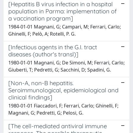
[Hepatitis B virus infection in a hospital
population in Parma: implementation of
a vaccination program]
1984-01-01 Magnani, G; Campari, M; Ferrari, Carlo;
Ghinelli, F; Pelò, A; Rotelli, P. G.
[Infectious agents in the G.I. tract
diseases (author's transl)]
1980-01-01 Magnani, G; De Simoni, M; Ferrari, Carlo;
Giuberti, T; Pedretti, G; Sacchini, D; Spadini, G.
[Non-A, non-B hepatitis.
Seroimmunological, epidemiological and
clinical findings]
1980-01-01 Fiaccadori, F; Ferrari, Carlo; Ghinelli, F;
Magnani, G; Pedretti, G; Pelosi, G.
[The cell-mediated antiviral immune