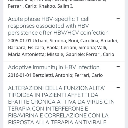
Ferrari, Carlo; Khakoo, Salim I.
Acute phase HBV-specific T cell
responses associated with HBV
persistence after HBV/HCV coinfection
2005-01-01 Urbani, Simona; Boni, Carolina; Amadei,
Barbara; Fisicaro, Paola; Cerioni, Simona; Valli,
Maria Antonietta; Missale, Gabriele; Ferrari, Carlo
Adaptive immunity in HBV infection
2016-01-01 Bertoletti, Antonio; Ferrari, Carlo
ALTERAZIONI DELLA FUNZIONALITA’
TIROIDEA IN PAZIENTI AFFETTI DA
EPATITE CRONICA ATTIVA DA VIRUS C IN
TERAPIA CON INTERFERONE E
RIBAVIRINA E CORRELAZIONE CON LA
RISPOSTA ALLA TERAPIA ANTIVIRALE