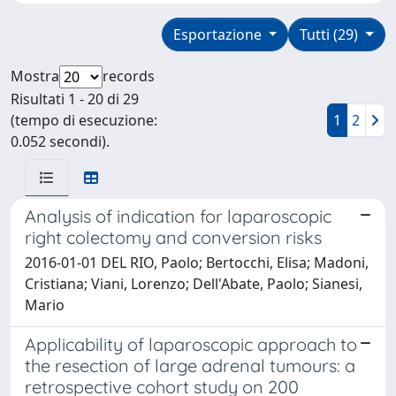
Esportazione
Tutti (29)
Mostra
records
Risultati 1 - 20 di 29
(tempo di esecuzione:
1
2
0.052 secondi).
Analysis of indication for laparoscopic
right colectomy and conversion risks
2016-01-01 DEL RIO, Paolo; Bertocchi, Elisa; Madoni,
Cristiana; Viani, Lorenzo; Dell'Abate, Paolo; Sianesi,
Mario
Applicability of laparoscopic approach to
the resection of large adrenal tumours: a
retrospective cohort study on 200