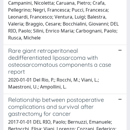
Campanini, Nicoletta; Caruana, Pietro; Crafa,
Pellegrino; Negri, Francesca; Pucci, Francesca;
Leonardi, Francesco; Ventura, Luigi; Balestra,
Valeria; Braggio, Cesare; Bocchialini, Giovanni; DEL
RIO, Paolo; Silini, Enrico Maria; Carbognani, Paolo;
Rusca, Michele
Rare giant retroperitoneal
dedifferentiated liposarcoma with
osteosarcomatous components a case
report
2020-01-01 Del Rio, P.; Rocchi, M.; Viani, L.;
Maestroni, U.; Ampollini, L.
Relationship between postoperative
complications and survival after
gastrectomy for cancer
2017-01-01 DEL RIO, Paolo; Bernuzzi, Emanuele;
Bertocchi, Elisa; Viani, Lorenzo; Cozzani, Federico;