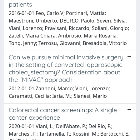
patients
2016-01-01 Feo, Carlo V; Portinari, Mattia;
Maestroni, Umberto; DEL RIO, Paolo; Severi, Silvia;
Viani, Lorenzo; Pravisani, Riccardo; Soliani, Giorgio;
Zatelli, Maria Chiara; Ambrosio, Maria Rosaria;
Tong, Jenny; Terrosu, Giovanni; Bresadola, Vittorio
Can we pursue minimal invasive surgery
in the setting of converted laparoscopic
cholecystectomy? Consideration about
the "MIVAC" approach
2012-01-01 Zannoni, Marco; Viani, Lorenzo;
Caramatti, Cecilia; Iaria, M.; Sianesi, Mario
Colorectal cancer screenings: A single
center experience
2020-01-01 Viani, L.; Dell'Abate, P.; Del Rio, P.;
Marchesi, F.; Tartamella, F.; Rossini, M.; Bertocchi, E.;