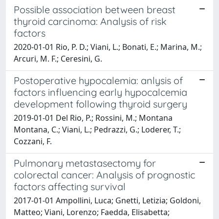
Possible association between breast
thyroid carcinoma: Analysis of risk
factors
2020-01-01 Rio, P. D.; Viani, L.; Bonati, E.; Marina, M.;
Arcuri, M. F.; Ceresini, G.
Postoperative hypocalemia: anlysis of
factors influencing early hypocalcemia
development following thyroid surgery
2019-01-01 Del Rio, P.; Rossini, M.; Montana
Montana, C.; Viani, L.; Pedrazzi, G.; Loderer, T.;
Cozzani, F.
Pulmonary metastasectomy for
colorectal cancer: Analysis of prognostic
factors affecting survival
2017-01-01 Ampollini, Luca; Gnetti, Letizia; Goldoni,
Matteo; Viani, Lorenzo; Faedda, Elisabetta;