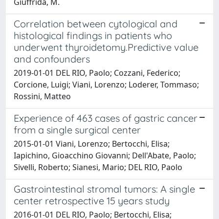
Giuffrida, M.
Correlation between cytological and
histological findings in patients who
underwent thyroidetomy.Predictive value
and confounders
2019-01-01 DEL RIO, Paolo; Cozzani, Federico;
Corcione, Luigi; Viani, Lorenzo; Loderer, Tommaso;
Rossini, Matteo
Experience of 463 cases of gastric cancer
from a single surgical center
2015-01-01 Viani, Lorenzo; Bertocchi, Elisa;
Iapichino, Gioacchino Giovanni; Dell'Abate, Paolo;
Sivelli, Roberto; Sianesi, Mario; DEL RIO, Paolo
Gastrointestinal stromal tumors: A single
center retrospective 15 years study
2016-01-01 DEL RIO, Paolo; Bertocchi, Elisa;