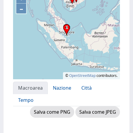
–
©
OpenStreetMap
contributors.
Macroarea
Nazione
Città
Tempo
Salva come PNG
Salva come JPEG