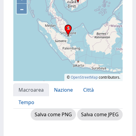
–
©
OpenStreetMap
contributors.
Macroarea
Nazione
Città
Tempo
Salva come PNG
Salva come JPEG