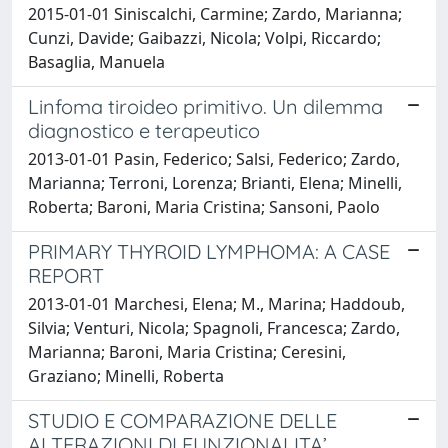
2015-01-01 Siniscalchi, Carmine; Zardo, Marianna;
Cunzi, Davide; Gaibazzi, Nicola; Volpi, Riccardo;
Basaglia, Manuela
Linfoma tiroideo primitivo. Un dilemma
diagnostico e terapeutico
2013-01-01 Pasin, Federico; Salsi, Federico; Zardo,
Marianna; Terroni, Lorenza; Brianti, Elena; Minelli,
Roberta; Baroni, Maria Cristina; Sansoni, Paolo
PRIMARY THYROID LYMPHOMA: A CASE
REPORT
2013-01-01 Marchesi, Elena; M., Marina; Haddoub,
Silvia; Venturi, Nicola; Spagnoli, Francesca; Zardo,
Marianna; Baroni, Maria Cristina; Ceresini,
Graziano; Minelli, Roberta
STUDIO E COMPARAZIONE DELLE
ALTERAZIONI DI FUNZIONALITA’