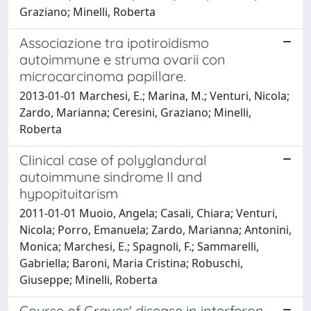
Graziano; Minelli, Roberta
Associazione tra ipotiroidismo
autoimmune e struma ovarii con
microcarcinoma papillare.
2013-01-01 Marchesi, E.; Marina, M.; Venturi, Nicola;
Zardo, Marianna; Ceresini, Graziano; Minelli,
Roberta
Clinical case of polyglandural
autoimmune sindrome II and
hypopituitarism
2011-01-01 Muoio, Angela; Casali, Chiara; Venturi,
Nicola; Porro, Emanuela; Zardo, Marianna; Antonini,
Monica; Marchesi, E.; Spagnoli, F.; Sammarelli,
Gabriella; Baroni, Maria Cristina; Robuschi,
Giuseppe; Minelli, Roberta
Course of Graves' disease in interferon-