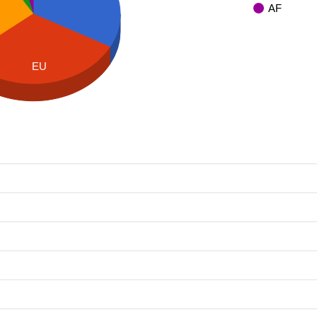
AF
EU