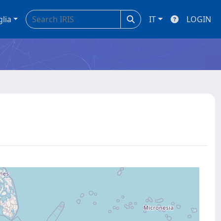
glia
IT
LOGIN