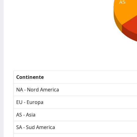
AS
Continente
NA - Nord America
EU - Europa
AS - Asia
SA - Sud America