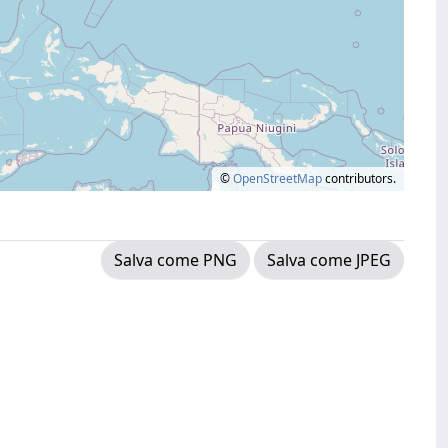
©
OpenStreetMap
contributors.
Salva come PNG
Salva come JPEG