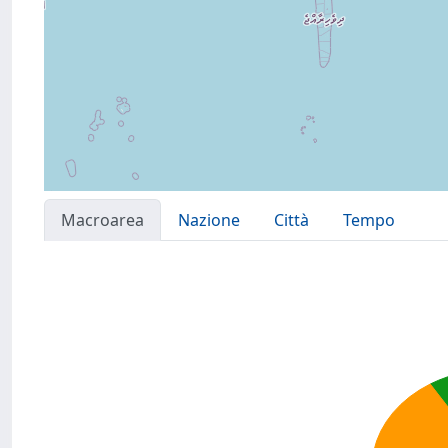
Macroarea
Nazione
Città
Tempo