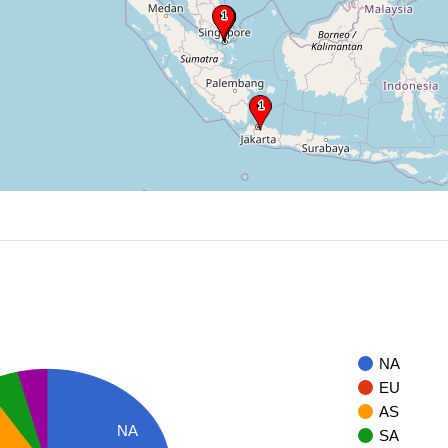
NA
EU
AS
NA
SA