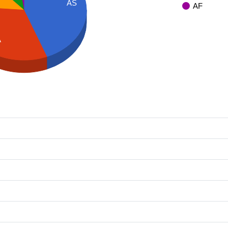
AS
AF
A