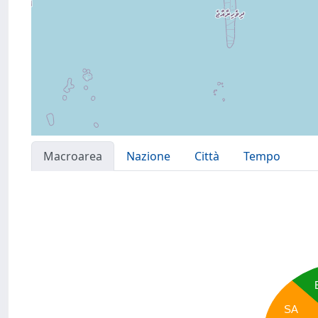
Macroarea
Nazione
Città
Tempo
SA