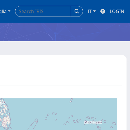
glia
IT
LOGIN