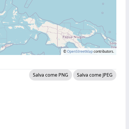
©
OpenStreetMap
contributors.
Salva come PNG
Salva come JPEG