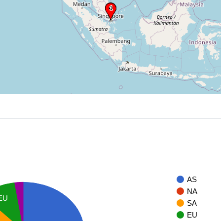
AS
NA
EU
SA
EU