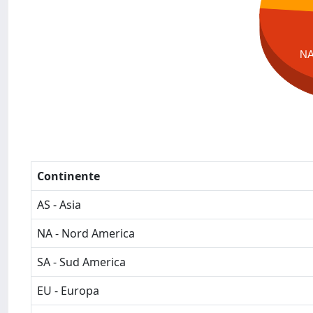
N
Continente
AS - Asia
NA - Nord America
SA - Sud America
EU - Europa