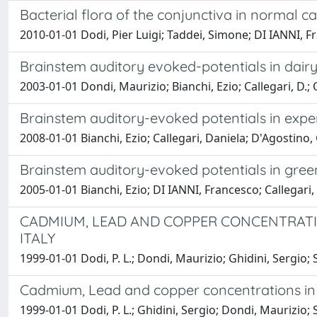
Bacterial flora of the conjunctiva in normal ca
2010-01-01 Dodi, Pier Luigi; Taddei, Simone; DI IANNI, F
Brainstem auditory evoked-potentials in dair
2003-01-01 Dondi, Maurizio; Bianchi, Ezio; Callegari, D.;
Brainstem auditory-evoked potentials in expe
2008-01-01 Bianchi, Ezio; Callegari, Daniela; D'Agostino
Brainstem auditory-evoked potentials in gree
2005-01-01 Bianchi, Ezio; DI IANNI, Francesco; Callegari,
CADMIUM, LEAD AND COPPER CONCENTRATI
ITALY
1999-01-01 Dodi, P. L.; Dondi, Maurizio; Ghidini, Sergio; 
Cadmium, Lead and copper concentrations in
1999-01-01 Dodi, P. L.; Ghidini, Sergio; Dondi, Maurizio; 