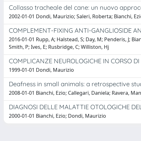
Collasso tracheale del cane: un nuovo approc
2002-01-01 Dondi, Maurizio; Saleri, Roberta; Bianchi, Ezi
COMPLEMENT-FIXING ANTI-GANGLIOSIDE AN
2016-01-01 Rupp, A; Halstead, S; Day, M; Penderis, J; Bia
Smith, P; Ives, E; Rusbridge, C; Williston, Hj
COMPLICANZE NEUROLOGICHE IN CORSO DI 
1999-01-01 Dondi, Maurizio
Deafness in small animals: a retrospective stu
2008-01-01 Bianchi, Ezio; Callegari, Daniela; Ravera, Ma
DIAGNOSI DELLE MALATTIE OTOLOGICHE DE
2000-01-01 Bianchi, Ezio; Dondi, Maurizio