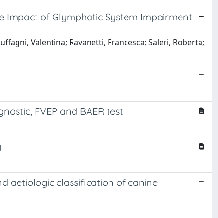
the Impact of Glymphatic System Impairment
ffagni, Valentina; Ravanetti, Francesca; Saleri, Roberta;
agnostic, FVEP and BAER test
y
d aetiologic classification of canine