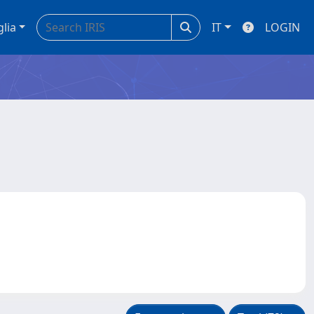
glia
IT
LOGIN