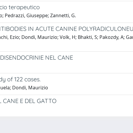
cio terapeutico
o; Pedrazzi, Giuseppe; Zannetti, G.
TIBODIES IN ACUTE CANINE POLYRADICULONEU
nchi, Ezio; Dondi, Maurizio; Volk, H; Bhakti, S; Pakozdy, A; 
DISENDOCRINIE NEL CANE
dy of 122 cases.
nuela; Dondi, Maurizio
L CANE E DEL GATTO