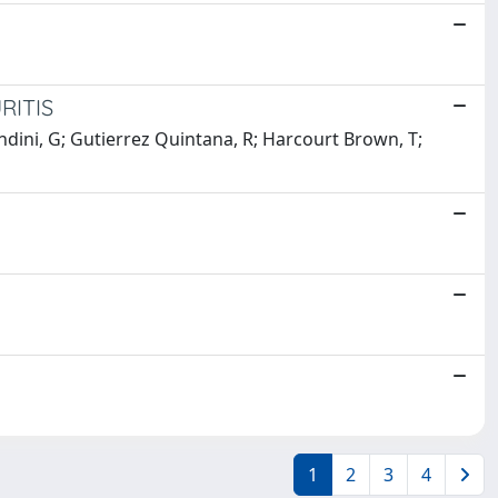
RITIS
Gandini, G; Gutierrez Quintana, R; Harcourt Brown, T;
1
2
3
4