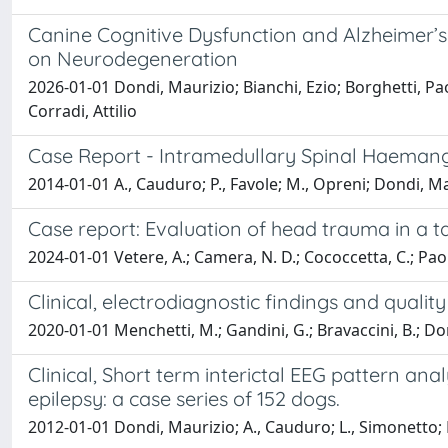
Canine Cognitive Dysfunction and Alzheimer’s
on Neurodegeneration
2026-01-01 Dondi, Maurizio; Bianchi, Ezio; Borghetti, Pa
Corradi, Attilio
Case Report - Intramedullary Spinal Haeman
2014-01-01 A., Cauduro; P., Favole; M., Opreni; Dondi, Mau
Case report: Evaluation of head trauma in a 
2024-01-01 Vetere, A.; Camera, N. D.; Cococcetta, C.; Paolett
Clinical, electrodiagnostic findings and quality
2020-01-01 Menchetti, M.; Gandini, G.; Bravaccini, B.; Don
Clinical, Short term interictal EEG pattern ana
epilepsy: a case series of 152 dogs.
2012-01-01 Dondi, Maurizio; A., Cauduro; L., Simonetto; M