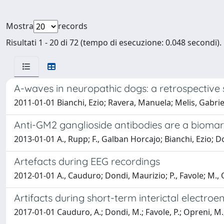
Mostra
records
Risultati 1 - 20 di 72 (tempo di esecuzione: 0.048 secondi).
A-waves in neuropathic dogs: a retrospective
2011-01-01 Bianchi, Ezio; Ravera, Manuela; Melis, Gabri
Anti-GM2 ganglioside antibodies are a biomark
2013-01-01 A., Rupp; F., Galban Horcajo; Bianchi, Ezio; Dond
Artefacts during EEG recordings
2012-01-01 A., Cauduro; Dondi, Maurizio; P., Favole; M., 
Artifacts during short-term interictal electro
2017-01-01 Cauduro, A.; Dondi, M.; Favole, P.; Opreni, M.;