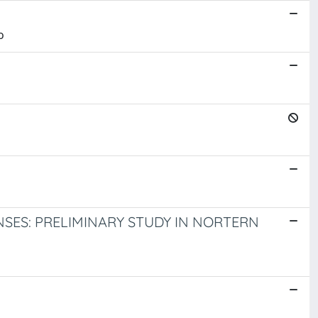
o
ES: PRELIMINARY STUDY IN NORTERN