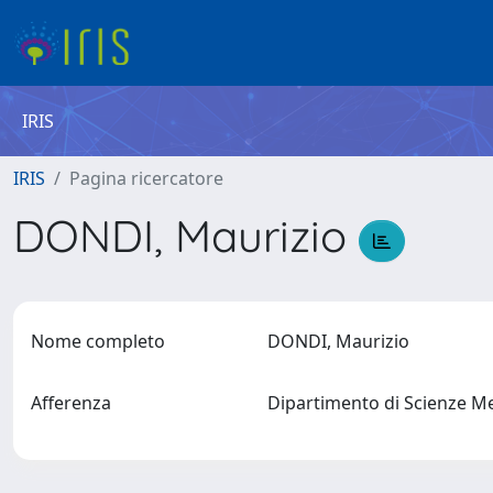
IRIS
IRIS
Pagina ricercatore
DONDI, Maurizio
Nome completo
DONDI, Maurizio
Afferenza
Dipartimento di Scienze M