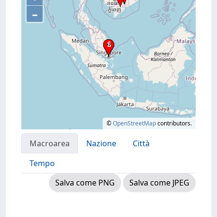
–
©
OpenStreetMap
contributors.
Macroarea
Nazione
Città
Tempo
Salva come PNG
Salva come JPEG