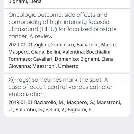
Bignami, Elena
Oncologic outcome, side effects and
comorbidity of high-intensity focused
ultrasound (HIFU) for localized prostate
cancer. A review
2020-01-01 Ziglioli, Francesco; Baciarello, Marco;
Maspero, Giada; Bellini, Valentina; Bocchialini,
Tommaso; Cavalieri, Domenico; Bignami, Elena
Giovanna; Maestroni, Umberto
X(-rays) sometimes mark the spot: A
case of occult central venous catheter
embolization
2019-01-01 Baciarello, M.; Maspero, G.; Maestroni,
U.; Palumbo, G.; Bellini, V.; Bignami, E.