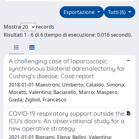
Esportazione
Tutti (6)
Mostra
records
Risultati 1 - 6 di 6 (tempo di esecuzione: 0.016 secondi).
A challenging case of laparoscopic
synchronous bilateral adrenalectomy for
Cushing's disease. Case report
2018-01-01 Maestroni, Umberto; Cataldo, Simona;
Moretti, Valentina; Baciarello, Marco; Maspero,
Giada; Ziglioli, Francesco
COVID-19 respiratory support outside the
ICU's doors. An observational study for a
new operative strategy
2021-01-01 Bignami, Elena; Bellini, Valentina;