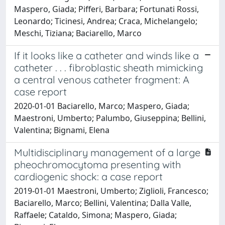
Maspero, Giada; Pifferi, Barbara; Fortunati Rossi,
Leonardo; Ticinesi, Andrea; Craca, Michelangelo;
Meschi, Tiziana; Baciarello, Marco
If it looks like a catheter and winds like a
catheter . . . fibroblastic sheath mimicking
a central venous catheter fragment: A
case report
2020-01-01 Baciarello, Marco; Maspero, Giada;
Maestroni, Umberto; Palumbo, Giuseppina; Bellini,
Valentina; Bignami, Elena
Multidisciplinary management of a large
pheochromocytoma presenting with
cardiogenic shock: a case report
2019-01-01 Maestroni, Umberto; Ziglioli, Francesco;
Baciarello, Marco; Bellini, Valentina; Dalla Valle,
Raffaele; Cataldo, Simona; Maspero, Giada;