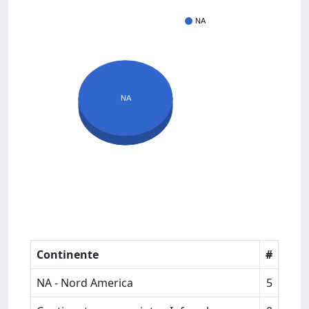
NA
NA
Continente
#
NA - Nord America
5