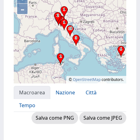
–
©
OpenStreetMap
contributors.
Macroarea
Nazione
Città
Tempo
Salva come PNG
Salva come JPEG