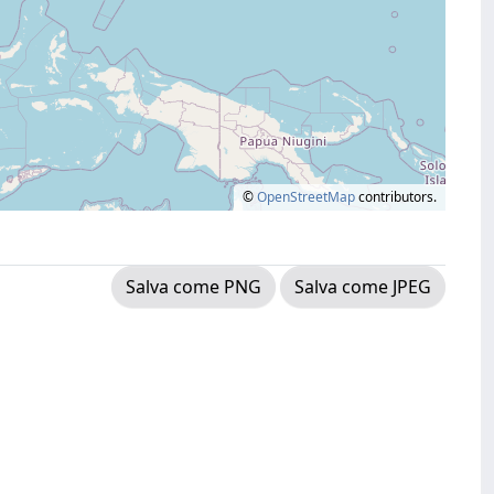
©
OpenStreetMap
contributors.
Salva come PNG
Salva come JPEG