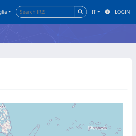
glia
IT
LOGIN