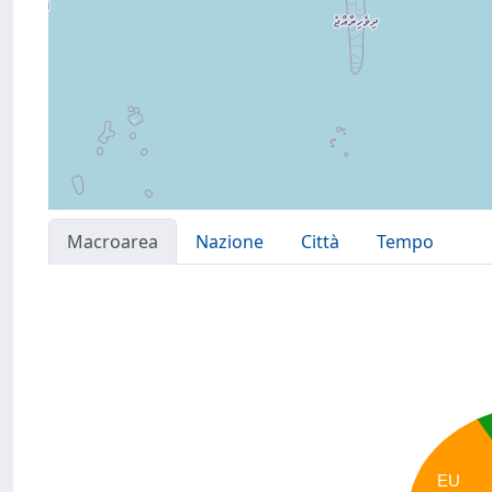
Macroarea
Nazione
Città
Tempo
EU