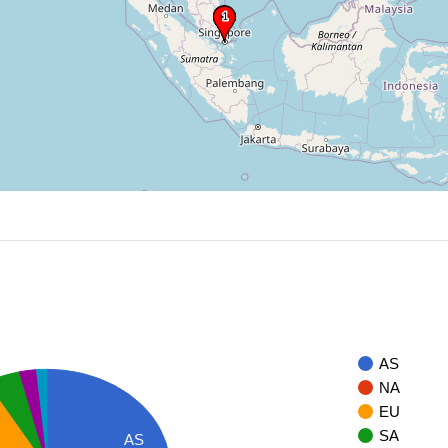
AS
NA
EU
SA
AS