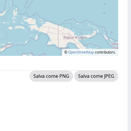
©
OpenStreetMap
contributors.
Salva come PNG
Salva come JPEG