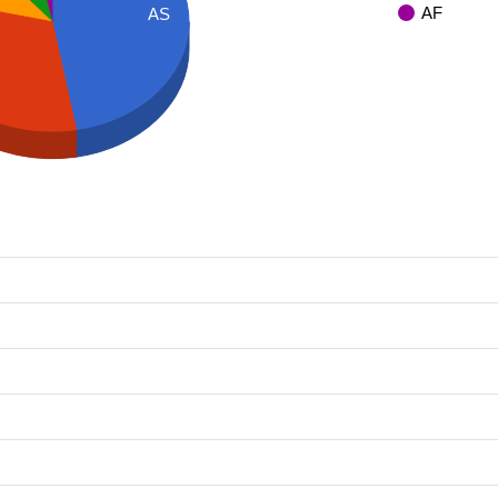
AF
AS