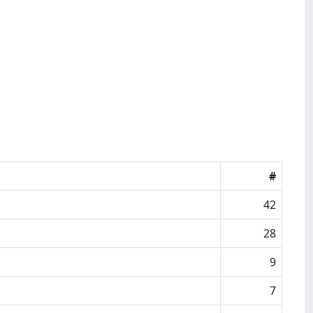
#
42
28
9
7