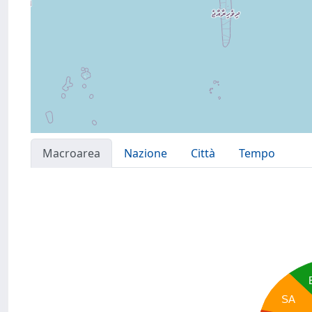
Macroarea
Nazione
Città
Tempo
SA