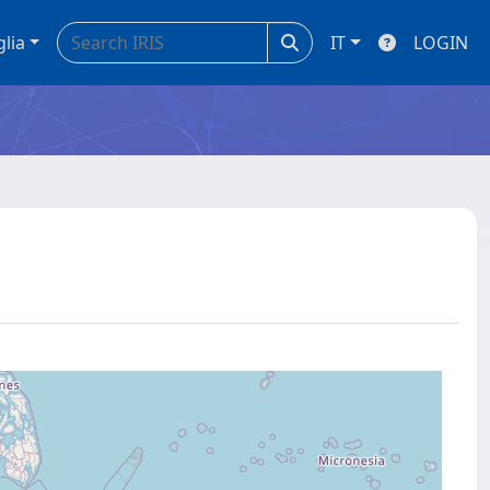
glia
IT
LOGIN