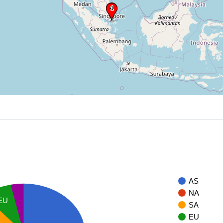
AS
NA
EU
SA
EU