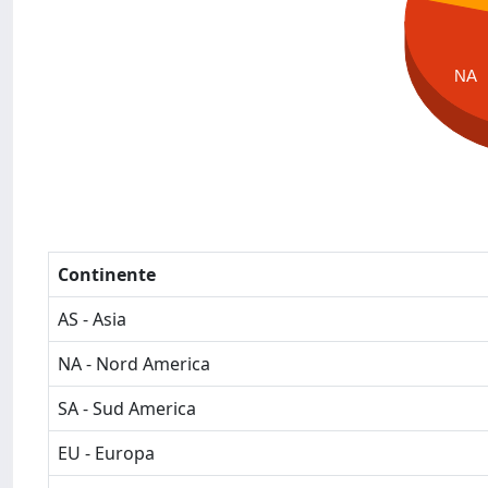
NA
Continente
AS - Asia
NA - Nord America
SA - Sud America
EU - Europa