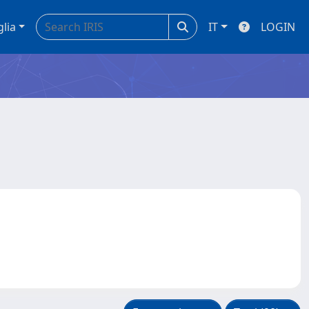
glia
IT
LOGIN