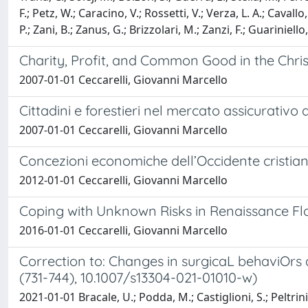
F.; Petz, W.; Caracino, V.; Rossetti, V.; Verza, L. A.; Cavall
P.; Zani, B.; Zanus, G.; Brizzolari, M.; Zanzi, F.; Guariniello
Charity, Profit, and Common Good in the Chri
2007-01-01 Ceccarelli, Giovanni Marcello
Cittadini e forestieri nel mercato assicurativo 
2007-01-01 Ceccarelli, Giovanni Marcello
Concezioni economiche dell’Occidente cristiano 
2012-01-01 Ceccarelli, Giovanni Marcello
Coping with Unknown Risks in Renaissance Flo
2016-01-01 Ceccarelli, Giovanni Marcello
Correction to: Changes in surgicaL behaviOrs 
(731-744), 10.1007/s13304-021-01010-w)
2021-01-01 Bracale, U.; Podda, M.; Castiglioni, S.; Peltrini