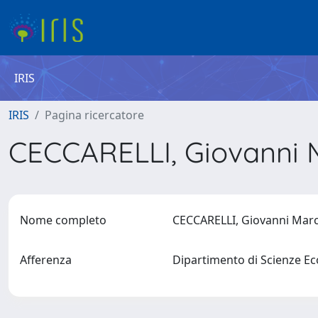
IRIS
IRIS
Pagina ricercatore
CECCARELLI, Giovanni 
Nome completo
CECCARELLI, Giovanni Mar
Afferenza
Dipartimento di Scienze E