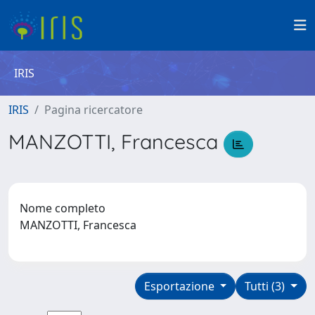
IRIS
IRIS
Pagina ricercatore
MANZOTTI, Francesca
Nome completo
MANZOTTI, Francesca
Esportazione
Tutti (3)