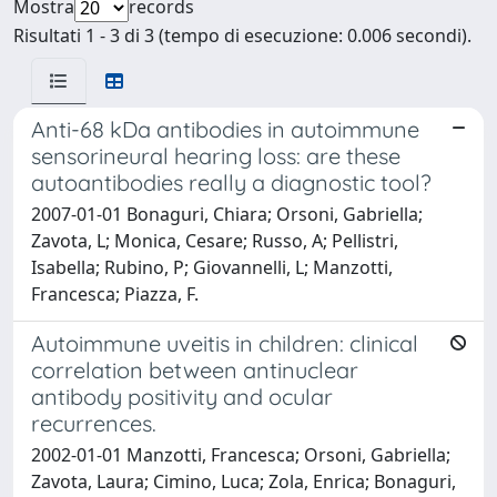
Mostra
records
Risultati 1 - 3 di 3 (tempo di esecuzione: 0.006 secondi).
Anti-68 kDa antibodies in autoimmune
sensorineural hearing loss: are these
autoantibodies really a diagnostic tool?
2007-01-01 Bonaguri, Chiara; Orsoni, Gabriella;
Zavota, L; Monica, Cesare; Russo, A; Pellistri,
Isabella; Rubino, P; Giovannelli, L; Manzotti,
Francesca; Piazza, F.
Autoimmune uveitis in children: clinical
correlation between antinuclear
antibody positivity and ocular
recurrences.
2002-01-01 Manzotti, Francesca; Orsoni, Gabriella;
Zavota, Laura; Cimino, Luca; Zola, Enrica; Bonaguri,