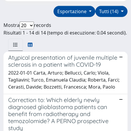
Esportazione
Tutti (14)
Mostra
records
Risultati 1 - 14 di 14 (tempo di esecuzione: 0.04 secondi).
Atypical presentation of juvenile multiple
sclerosis in a patient with COVID-19
2022-01-01 Carta, Arturo; Bellucci, Carlo; Viola,
Tagliavini; Turco, Emanuela Claudia; Roberta, Farci;
Cerasti, Davide; Bozzetti, Francesca; Mora, Paolo
Correction to: Which elderly newly
diagnosed glioblastoma patients can
benefit from radiotherapy and
temozolomide? A PERNO prospective
study