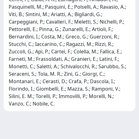
Pasquinelli, M.; Pasquini, E.; Polselli, A.; Ravasio, A.;
Viti, B.; Sintini, M.; Ariatti, A.; Bigliardi, G.;
Carpeggiani, P.; Cavalleri, F.; Meletti, S.; Nichelli, P.;
Pettorelli, E.; Pinna, G.; Zunarelli, E.; Artioli, F.;
Bernardini, I.; Costa, M.; Greco, G.; Guerzoni, R.;
Stucchi, C.; Iaccarino, C.; Ragazzi, M.; Rizzi, R.;
Zuccoli, G.; Api, P.; Cartei, F.; Colella, M.; Fallica, E.;
Farneti, M.; Frassoldati, A.; Granieri, E.; Latini, F.;
Monetti, C.; Saletti, A.; Schivalocchi, R.; Sarubbo, S.;
Seraceni, S.; Tola, M. R.; Zini, G.; Giorgi, C.;
Montanari, E.; Cerasti, D.; Crafa, P.; Dascola, I.;
Florindo, I.; Giombelli, E.; Mazza, S.; Ramponi, V.;
Silini, E. M.; Torelli, P.; Immovilli, P.; Morelli, N.;
Vanzo, C.; Nobile, C.