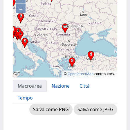
–
©
OpenStreetMap
contributors.
Macroarea
Nazione
Città
Tempo
Salva come PNG
Salva come JPEG