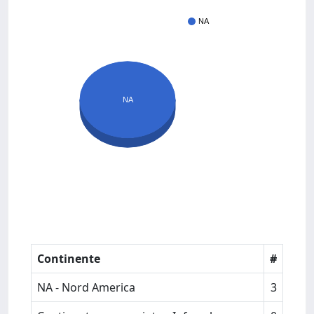
NA
NA
Continente
#
NA - Nord America
3