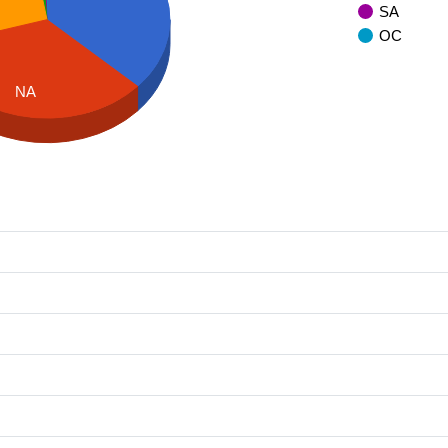
SA
OC
NA