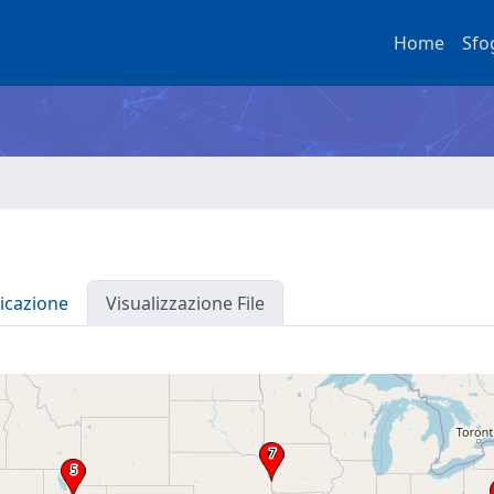
Home
Sfo
icazione
Visualizzazione File