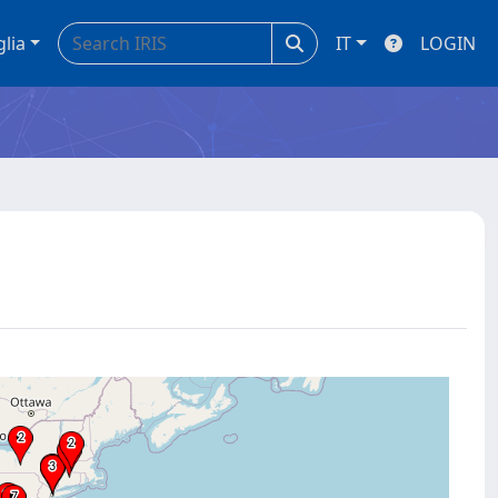
glia
IT
LOGIN