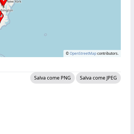
©
OpenStreetMap
contributors.
Salva come PNG
Salva come JPEG