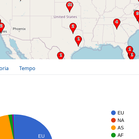
oria
Tempo
EU
NA
AS
AF
EU