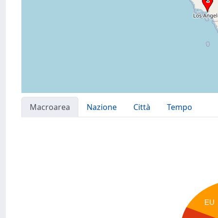
Macroarea
Nazione
Città
Tempo
EU