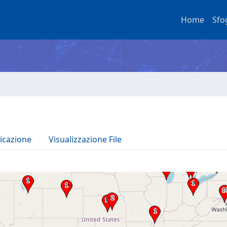
Home
Sfo
icazione
Visualizzazione File