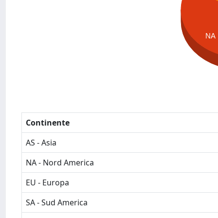
NA
Continente
AS - Asia
NA - Nord America
EU - Europa
SA - Sud America