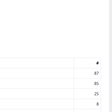
#
87
85
25
8