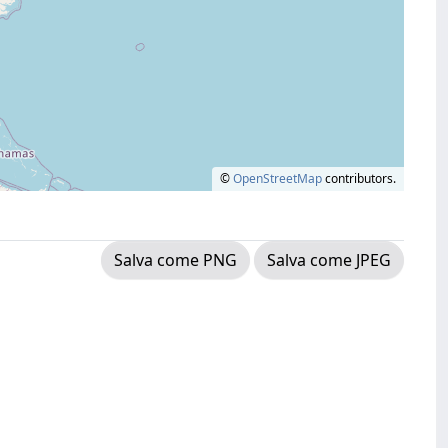
©
OpenStreetMap
contributors.
Salva come PNG
Salva come JPEG