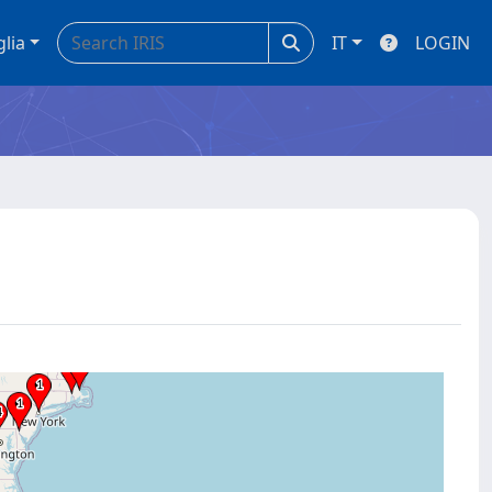
glia
IT
LOGIN