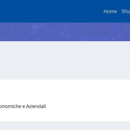
Home
Sfo
conomiche e Aziendali