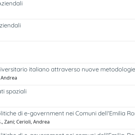
Aziendali
aziendali
universitario italiano attraverso nuove metodologie
i, Andrea
ti spaziali
 politiche di e-government nei Comuni dell'Emilia
., Zani; Cerioli, Andrea