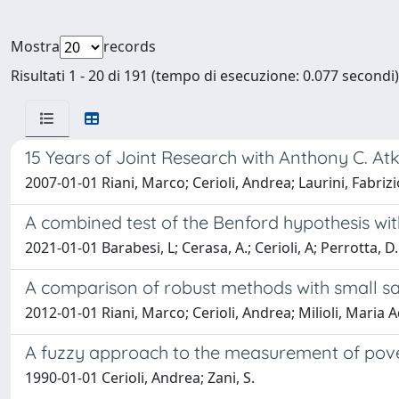
Mostra
records
Risultati 1 - 20 di 191 (tempo di esecuzione: 0.077 secondi)
15 Years of Joint Research with Anthony C. At
2007-01-01 Riani, Marco; Cerioli, Andrea; Laurini, Fabrizi
A combined test of the Benford hypothesis wit
2021-01-01 Barabesi, L; Cerasa, A.; Cerioli, A; Perrotta, D.
A comparison of robust methods with small s
2012-01-01 Riani, Marco; Cerioli, Andrea; Milioli, Maria A
A fuzzy approach to the measurement of pov
1990-01-01 Cerioli, Andrea; Zani, S.