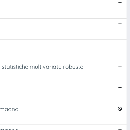
 statistiche multivariate robuste
 Romagna