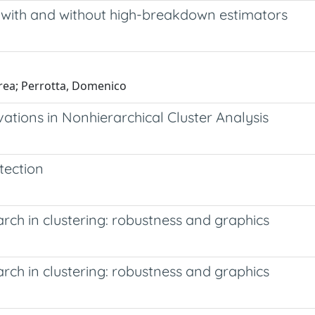
on with and without high-breakdown estimators
drea; Perrotta, Domenico
ations in Nonhierarchical Cluster Analysis
tection
rch in clustering: robustness and graphics
rch in clustering: robustness and graphics