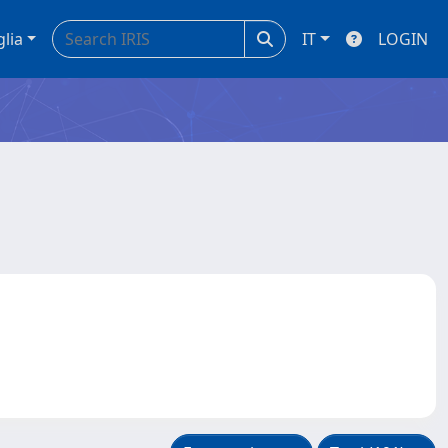
glia
IT
LOGIN