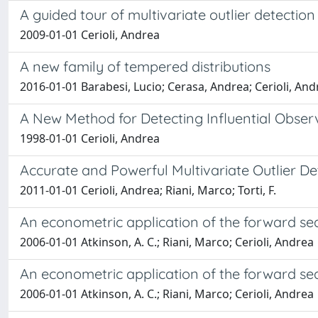
A guided tour of multivariate outlier detecti
2009-01-01 Cerioli, Andrea
A new family of tempered distributions
2016-01-01 Barabesi, Lucio; Cerasa, Andrea; Cerioli, An
A New Method for Detecting Influential Observ
1998-01-01 Cerioli, Andrea
Accurate and Powerful Multivariate Outlier De
2011-01-01 Cerioli, Andrea; Riani, Marco; Torti, F.
An econometric application of the forward sea
2006-01-01 Atkinson, A. C.; Riani, Marco; Cerioli, Andrea
An econometric application of the forward sea
2006-01-01 Atkinson, A. C.; Riani, Marco; Cerioli, Andrea