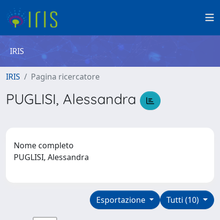
IRIS
IRIS
Pagina ricercatore
PUGLISI, Alessandra
Nome completo
PUGLISI, Alessandra
Esportazione
Tutti (10)