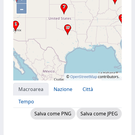
–
©
OpenStreetMap
contributors.
Macroarea
Nazione
Città
Tempo
Salva come PNG
Salva come JPEG