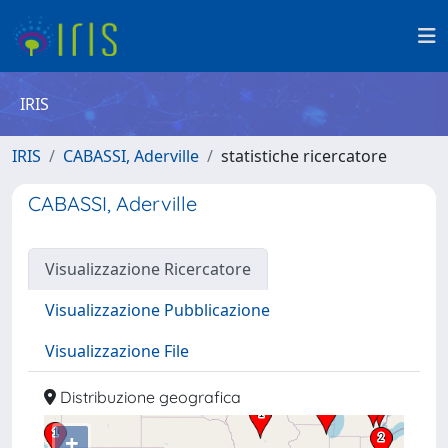
IRIS
IRIS
CABASSI, Aderville
statistiche ricercatore
CABASSI, Aderville
Visualizzazione Ricercatore
Visualizzazione Pubblicazione
Visualizzazione File
Distribuzione geografica
+