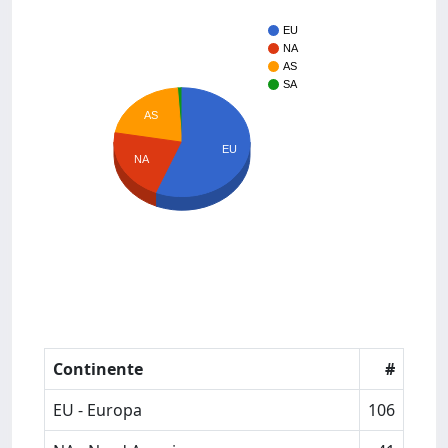
EU
NA
AS
SA
AS
EU
NA
Continente
#
EU - Europa
106