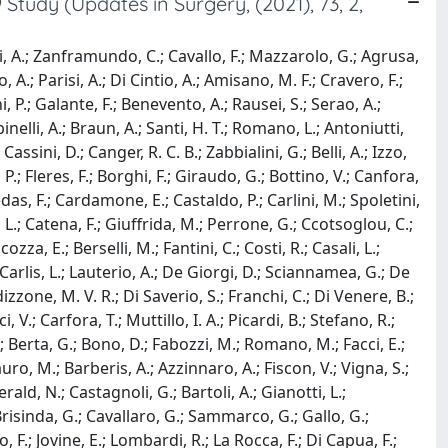
tudy (Updates in Surgery, (2021), 73, 2,
cci, A.; Zanframundo, C.; Cavallo, F.; Mazzarolo, G.; Agrusa,
o, A.; Parisi, A.; Di Cintio, A.; Amisano, M. F.; Cravero, F.;
P.; Galante, F.; Benevento, A.; Rausei, S.; Serao, A.;
inelli, A.; Braun, A.; Santi, H. T.; Romano, L.; Antoniutti,
assini, D.; Canger, R. C. B.; Zabbialini, G.; Belli, A.; Izzo,
, P.; Fleres, F.; Borghi, F.; Giraudo, G.; Bottino, V.; Canfora,
Medas, F.; Cardamone, E.; Castaldo, P.; Carlini, M.; Spoletini,
i, L.; Catena, F.; Giuffrida, M.; Perrone, G.; Ccotsoglou, C.;
zza, E.; Berselli, M.; Fantini, C.; Costi, R.; Casali, L.;
De Carlis, L.; Lauterio, A.; De Giorgi, D.; Sciannamea, G.; De
izzone, M. V. R.; Di Saverio, S.; Franchi, C.; Di Venere, B.;
, V.; Carfora, T.; Muttillo, I. A.; Picardi, B.; Stefano, R.;
; Berta, G.; Bono, D.; Fabozzi, M.; Romano, M.; Facci, E.;
Filauro, M.; Barberis, A.; Azzinnaro, A.; Fiscon, V.; Vigna, S.;
ald, N.; Castagnoli, G.; Bartoli, A.; Gianotti, L.;
 Brisinda, G.; Cavallaro, G.; Sammarco, G.; Gallo, G.;
 F.; Jovine, E.; Lombardi, R.; La Rocca, F.; Di Capua, F.;