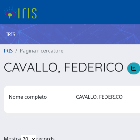
IRIS
IRIS
Pagina ricercatore
CAVALLO, FEDERICO
Nome completo
CAVALLO, FEDERICO
Mostra
records