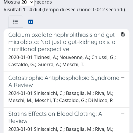
Mostra
records
Risultati 1 - 4 di 4 (tempo di esecuzione: 0.012 secondi).
Calcium oxalate nephrolithiasis and gut
microbiota: Not just a gut-kidney axis. a
nutritional perspective
2020-01-01 Ticinesi, A.; Nouvenne, A.; Chiussi, G.;
Castaldo, G.; Guerra, A.; Meschi, T.
Catastrophic Antiphospholipid Syndrome:
A Review
2024-01-01 Siniscalchi, C.; Basaglia, M.; Riva, M.;
Meschi, M.; Meschi, T.; Castaldo, G.; Di Micco, P.
Statins Effects on Blood Clotting: A
Review
2023-01-01 Siniscalchi, C.; Basaglia, M.; Riva, M.;