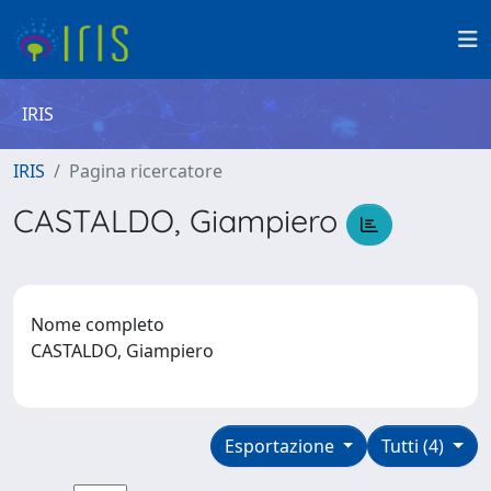
IRIS
IRIS
Pagina ricercatore
CASTALDO, Giampiero
Nome completo
CASTALDO, Giampiero
Esportazione
Tutti (4)