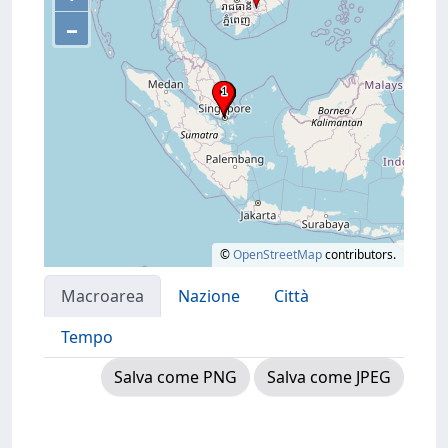
–
©
OpenStreetMap
contributors.
Macroarea
Nazione
Città
Tempo
Salva come PNG
Salva come JPEG