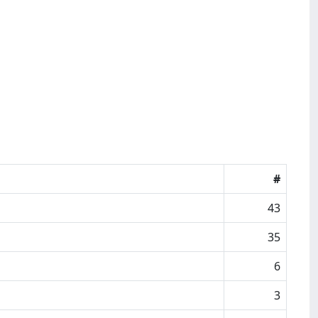
#
43
35
6
3