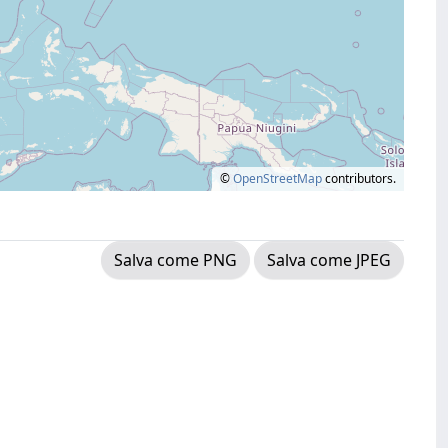
©
OpenStreetMap
contributors.
Salva come PNG
Salva come JPEG