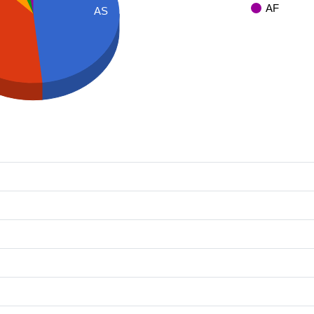
AF
AS