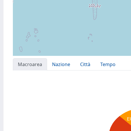
Macroarea
Nazione
Città
Tempo
E