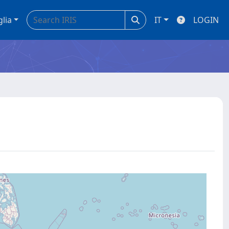
glia
IT
LOGIN