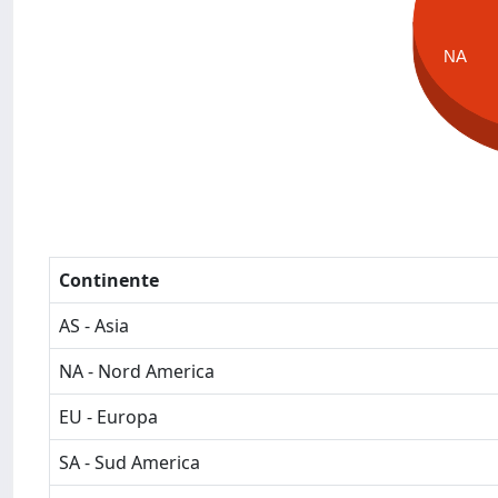
NA
Continente
AS - Asia
NA - Nord America
EU - Europa
SA - Sud America