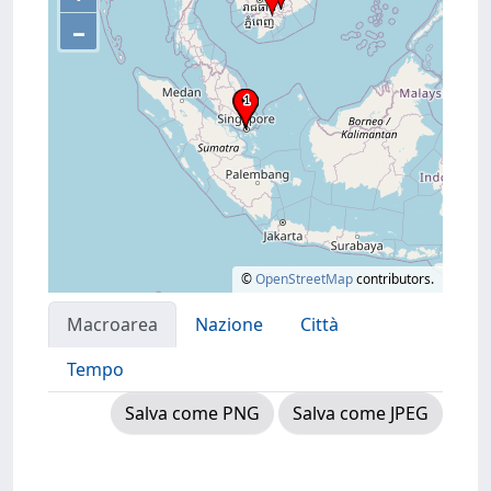
–
©
OpenStreetMap
contributors.
Macroarea
Nazione
Città
Tempo
Salva come PNG
Salva come JPEG