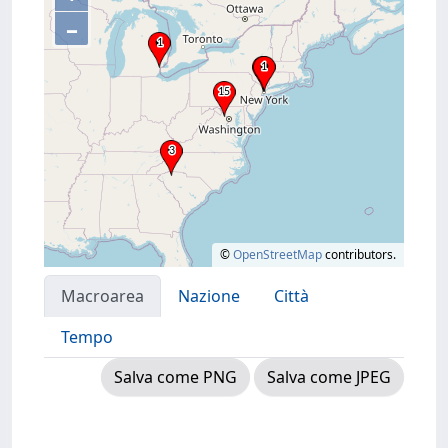
–
©
OpenStreetMap
contributors.
Macroarea
Nazione
Città
Tempo
Salva come PNG
Salva come JPEG