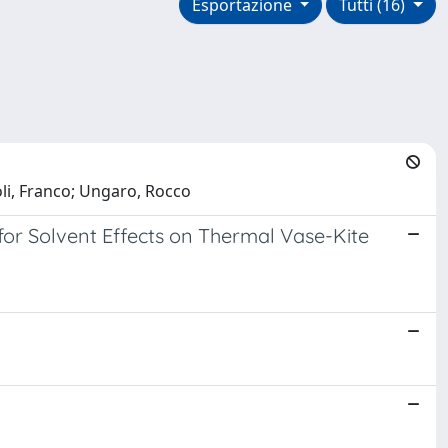
Esportazione
Tutti (16)
oli, Franco; Ungaro, Rocco
or Solvent Effects on Thermal Vase-Kite