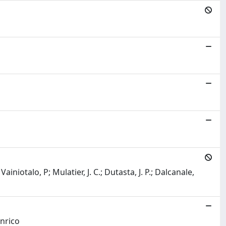
iotalo, P; Mulatier, J. C.; Dutasta, J. P.; Dalcanale,
Enrico