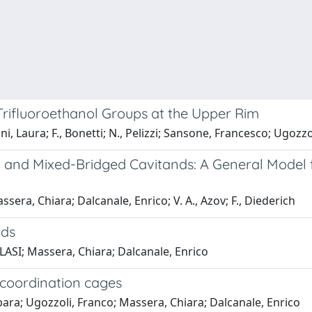
Trifluoroethanol Groups at the Upper Rim
i, Laura; F., Bonetti; N., Pelizzi; Sansone, Francesco; Ugozz
 and Mixed-Bridged Cavitands: A General Model f
ssera, Chiara; Dalcanale, Enrico; V. A., Azov; F., Diederich
nds
 BLASI; Massera, Chiara; Dalcanale, Enrico
 coordination cages
rbara; Ugozzoli, Franco; Massera, Chiara; Dalcanale, Enrico