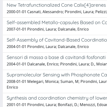
New Tetrafunctionalized Cone Calix[4]arenes 
2000-01-01 Casnati, Alessandro; Pirondini, Laura; Pelizz
Self-assembled Metallo-capsules Based on C
2007-01-01 Pirondini, Laura; Dalcanale, Enrico
Self-Assembly of Cavitand-Based Coordinati
2004-01-01 Pirondini, Laura; Dalcanale, Enrico
Sensori di massa a base di cavitandi fosfonati
2004-01-01 Dalcanale, Enrico; Pirondini, Laura; D., Moian
Supramolecular Sensing with Phosphonate Ca
2008-01-01 Melegari, Monica; Suman, M; Pirondini, Laura; M
Enrico
Synthesis and coordination chemistry of lower
2001-01-01 Pirondini, Laura; Bonifazi, D.; Menozzi, Edoa