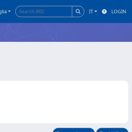
glia
IT
LOGIN