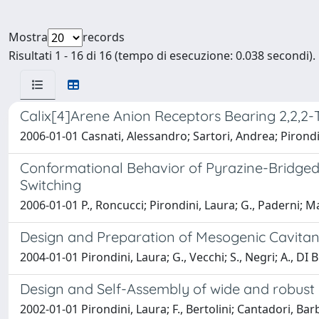
Mostra
records
Risultati 1 - 16 di 16 (tempo di esecuzione: 0.038 secondi).
Calix[4]Arene Anion Receptors Bearing 2,2,2-
2006-01-01 Casnati, Alessandro; Sartori, Andrea; Pirondin
Conformational Behavior of Pyrazine-Bridged
Switching
2006-01-01 P., Roncucci; Pirondini, Laura; G., Paderni; Ma
Design and Preparation of Mesogenic Cavita
2004-01-01 Pirondini, Laura; G., Vecchi; S., Negri; A., DI
Design and Self-Assembly of wide and robust
2002-01-01 Pirondini, Laura; F., Bertolini; Cantadori, Ba