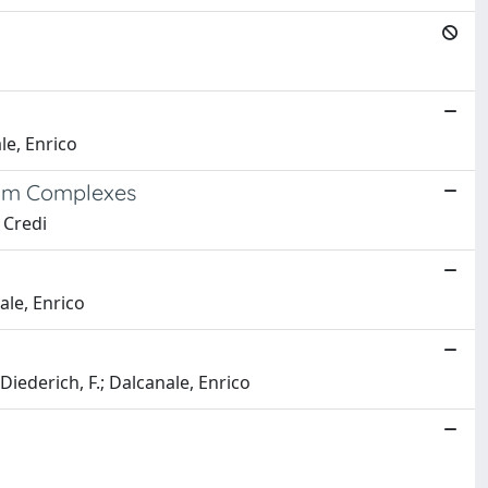
le, Enrico
ium Complexes
 Credi
ale, Enrico
Diederich, F.; Dalcanale, Enrico