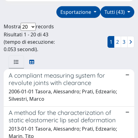
Esportazione
Tutti (43)
Mostra
records
Risultati 1 - 20 di 43
(tempo di esecuzione:
1
2
3
0.053 secondi).
A compliant measuring system for
revolute joints with clearance
2006-01-01 Tasora, Alessandro; Prati, Edzeario;
Silvestri, Marco
A method for the characterization of
static elastomeric lip seal deformation
2013-01-01 Tasora, Alessandro; Prati, Edzeario;
Marin, Tito