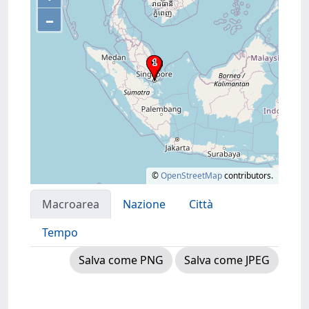
–
©
OpenStreetMap
contributors.
Macroarea
Nazione
Città
Tempo
Salva come PNG
Salva come JPEG