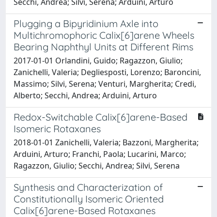
Secchi, Andrea; Silvi, Serena; Arduini, Arturo
Plugging a Bipyridinium Axle into
Multichromophoric Calix[6]arene Wheels
Bearing Naphthyl Units at Different Rims
2017-01-01 Orlandini, Guido; Ragazzon, Giulio;
Zanichelli, Valeria; Degliesposti, Lorenzo; Baroncini,
Massimo; Silvi, Serena; Venturi, Margherita; Credi,
Alberto; Secchi, Andrea; Arduini, Arturo
Redox-Switchable Calix[6]arene-Based
Isomeric Rotaxanes
2018-01-01 Zanichelli, Valeria; Bazzoni, Margherita;
Arduini, Arturo; Franchi, Paola; Lucarini, Marco;
Ragazzon, Giulio; Secchi, Andrea; Silvi, Serena
Synthesis and Characterization of
Constitutionally Isomeric Oriented
Calix[6]arene-Based Rotaxanes