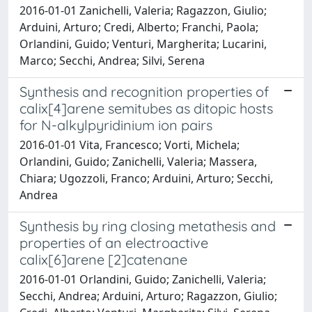
2016-01-01 Zanichelli, Valeria; Ragazzon, Giulio;
Arduini, Arturo; Credi, Alberto; Franchi, Paola;
Orlandini, Guido; Venturi, Margherita; Lucarini,
Marco; Secchi, Andrea; Silvi, Serena
Synthesis and recognition properties of
calix[4]arene semitubes as ditopic hosts
for N-alkylpyridinium ion pairs
2016-01-01 Vita, Francesco; Vorti, Michela;
Orlandini, Guido; Zanichelli, Valeria; Massera,
Chiara; Ugozzoli, Franco; Arduini, Arturo; Secchi,
Andrea
Synthesis by ring closing metathesis and
properties of an electroactive
calix[6]arene [2]catenane
2016-01-01 Orlandini, Guido; Zanichelli, Valeria;
Secchi, Andrea; Arduini, Arturo; Ragazzon, Giulio;