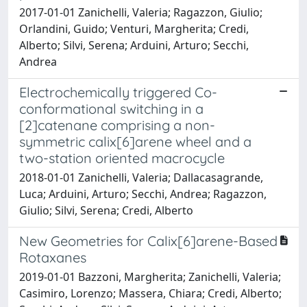
2017-01-01 Zanichelli, Valeria; Ragazzon, Giulio;
Orlandini, Guido; Venturi, Margherita; Credi,
Alberto; Silvi, Serena; Arduini, Arturo; Secchi,
Andrea
Electrochemically triggered Co-
conformational switching in a
[2]catenane comprising a non-
symmetric calix[6]arene wheel and a
two-station oriented macrocycle
2018-01-01 Zanichelli, Valeria; Dallacasagrande,
Luca; Arduini, Arturo; Secchi, Andrea; Ragazzon,
Giulio; Silvi, Serena; Credi, Alberto
New Geometries for Calix[6]arene-Based
Rotaxanes
2019-01-01 Bazzoni, Margherita; Zanichelli, Valeria;
Casimiro, Lorenzo; Massera, Chiara; Credi, Alberto;